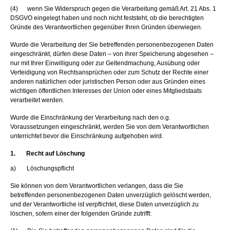
(4) wenn Sie Widerspruch gegen die Verarbeitung gemäß Art. 21 Abs. 1
DSGVO eingelegt haben und noch nicht feststeht, ob die berechtigten
Gründe des Verantwortlichen gegenüber Ihren Gründen überwiegen.
Wurde die Verarbeitung der Sie betreffenden personenbezogenen Daten
eingeschränkt, dürfen diese Daten – von ihrer Speicherung abgesehen –
nur mit Ihrer Einwilligung oder zur Geltendmachung, Ausübung oder
Verteidigung von Rechtsansprüchen oder zum Schutz der Rechte einer
anderen natürlichen oder juristischen Person oder aus Gründen eines
wichtigen öffentlichen Interesses der Union oder eines Mitgliedstaats
verarbeitet werden.
Wurde die Einschränkung der Verarbeitung nach den o.g.
Voraussetzungen eingeschränkt, werden Sie von dem Verantwortlichen
unterrichtet bevor die Einschränkung aufgehoben wird.
1. Recht auf Löschung
a) Löschungspflicht
Sie können von dem Verantwortlichen verlangen, dass die Sie
betreffenden personenbezogenen Daten unverzüglich gelöscht werden,
und der Verantwortliche ist verpflichtet, diese Daten unverzüglich zu
löschen, sofern einer der folgenden Gründe zutrifft: