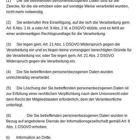
(1) Die Sie betreffenden personenbezogenen Daten sind für die
Zwecke, für die sie erhoben oder auf sonstige Weise verarbeitet wurden,
nicht mehr notwendig.
(2) Sie widerrufen Ihre Einwilligung, auf die sich die Verarbeitung gem.
Art. 6 Abs. 1 lit. a oder Art. 9 Abs. 2 lit. a DSGVO stützte, und es fehlt an
einer anderweitigen Rechtsgrundlage für die Verarbeitung.
(3) Sie legen gem. Art. 21 Abs. 1 DSGVO Widerspruch gegen die
Verarbeitung ein und es liegen keine vorrangigen berechtigten Gründe für
die Verarbeitung vor, oder Sie legen gem. Art. 21 Abs. 2 DSGVO
Widerspruch gegen die Verarbeitung ein.
(4) Die Sie betreffenden personenbezogenen Daten wurden
unrechtmäßig verarbeitet.
(5) Die Löschung der Sie betreffenden personenbezogenen Daten ist
zur Erfüllung einer rechtlichen Verpflichtung nach dem Unionsrecht oder
dem Recht der Mitgliedstaaten erforderlich, dem der Verantwortliche
unterliegt.
(6) Die Sie betreffenden personenbezogenen Daten wurden in
Bezug auf angebotene Dienste der Informationsgesellschaft gemäß Art. 8
Abs. 1 DSGVO erhoben.
b) Information an Dritte