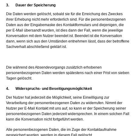
3. Dauer der Speicherung
Die Daten werden gelöscht, sobald sie für die Erreichung des Zweckes
ihrer Erhebung nicht mehr erforderlich sind. Für die personenbezogenen
Daten aus der Eingabemaske des Kontaktformulars und diejenigen, die
per E-Mail übersandt wurden, ist dies dann der Fall, wenn die jeweilige
Konversation mit dem Nutzer beendet ist. Beendet ist die Konversation
dann, wenn sich aus den Umständen entnehmen lässt, dass der betroffene
Sachverhalt abschließend geklärt ist.
Die während des Absendevorgangs zusätzlich erhobenen
personenbezogenen Daten werden spätestens nach einer Frist von sieben
Tagen gelöscht.
4. Widerspruchs- und Beseitigungsmöglichkeit
Der Nutzer hat jederzeit die Möglichkeit, seine Einwilligung zur
Verarbeitung der personenbezogenen Daten zu widerrufen. Nimmt der
Nutzer per E-Mail Kontakt mit uns auf, so kann er der Speicherung seiner
personenbezogenen Daten jederzeit widersprechen. In einem solchen Fall
kann die Konversation nicht fortgeführt werden.
Alle personenbezogenen Daten, die im Zuge der Kontaktaufnahme
gespeichert wurden, werden in diesem Fall gelöscht.