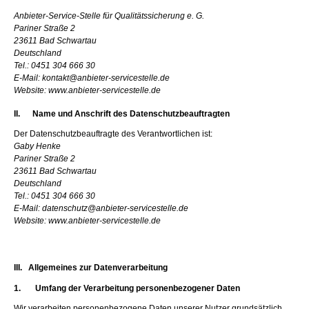
Anbieter-Service-Stelle für Qualitätssicherung e. G.
Pariner Straße 2
23611 Bad Schwartau
Deutschland
Tel.: 0451 304 666 30
E-Mail: kontakt@anbieter-servicestelle.de
Website: www.anbieter-servicestelle.de
II. Name und Anschrift des Datenschutzbeauftragten
Der Datenschutzbeauftragte des Verantwortlichen ist:
Gaby Henke
Pariner Straße 2
23611 Bad Schwartau
Deutschland
Tel.: 0451 304 666 30
E-Mail: datenschutz@anbieter-servicestelle.de
Website: www.anbieter-servicestelle.de
III. Allgemeines zur Datenverarbeitung
1. Umfang der Verarbeitung personenbezogener Daten
Wir verarbeiten personenbezogene Daten unserer Nutzer grundsätzlich