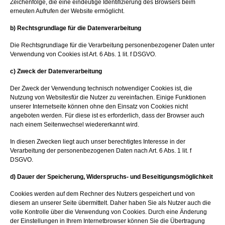
Zeichenfolge, die eine eindeutige Identifizierung des Browsers beim
erneuten Aufrufen der Website ermöglicht.
b) Rechtsgrundlage für die Datenverarbeitung
Die Rechtsgrundlage für die Verarbeitung personenbezogener Daten unter
Verwendung von Cookies ist Art. 6 Abs. 1 lit. f DSGVO.
c) Zweck der Datenverarbeitung
Der Zweck der Verwendung technisch notwendiger Cookies ist, die
Nutzung von Websitesfür die Nutzer zu vereinfachen. Einige Funktionen
unserer Internetseite können ohne den Einsatz von Cookies nicht
angeboten werden. Für diese ist es erforderlich, dass der Browser auch
nach einem Seitenwechsel wiedererkannt wird.
In diesen Zwecken liegt auch unser berechtigtes Interesse in der
Verarbeitung der personenbezogenen Daten nach Art. 6 Abs. 1 lit. f
DSGVO.
d) Dauer der Speicherung, Widerspruchs- und Beseitigungsmöglichkeit
Cookies werden auf dem Rechner des Nutzers gespeichert und von
diesem an unserer Seite übermittelt. Daher haben Sie als Nutzer auch die
volle Kontrolle über die Verwendung von Cookies. Durch eine Änderung
der Einstellungen in Ihrem Internetbrowser können Sie die Übertragung