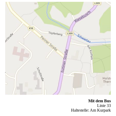
Mit dem Bus
Linie 33
Haltestelle: Am Kurpark