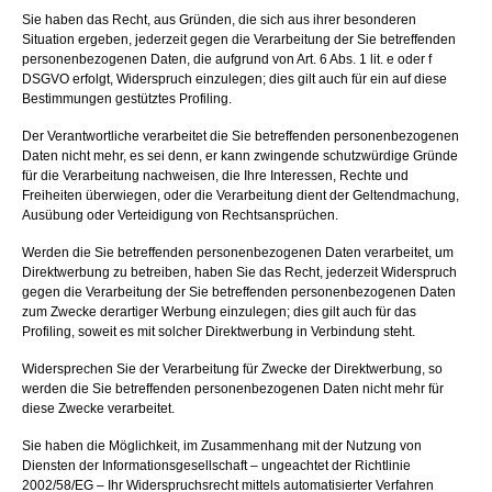
Sie haben das Recht, aus Gründen, die sich aus ihrer besonderen
Situation ergeben, jederzeit gegen die Verarbeitung der Sie betreffenden
personenbezogenen Daten, die aufgrund von Art. 6 Abs. 1 lit. e oder f
DSGVO erfolgt, Widerspruch einzulegen; dies gilt auch für ein auf diese
Bestimmungen gestütztes Profiling.
Der Verantwortliche verarbeitet die Sie betreffenden personenbezogenen
Daten nicht mehr, es sei denn, er kann zwingende schutzwürdige Gründe
für die Verarbeitung nachweisen, die Ihre Interessen, Rechte und
Freiheiten überwiegen, oder die Verarbeitung dient der Geltendmachung,
Ausübung oder Verteidigung von Rechtsansprüchen.
Werden die Sie betreffenden personenbezogenen Daten verarbeitet, um
Direktwerbung zu betreiben, haben Sie das Recht, jederzeit Widerspruch
gegen die Verarbeitung der Sie betreffenden personenbezogenen Daten
zum Zwecke derartiger Werbung einzulegen; dies gilt auch für das
Profiling, soweit es mit solcher Direktwerbung in Verbindung steht.
Widersprechen Sie der Verarbeitung für Zwecke der Direktwerbung, so
werden die Sie betreffenden personenbezogenen Daten nicht mehr für
diese Zwecke verarbeitet.
Sie haben die Möglichkeit, im Zusammenhang mit der Nutzung von
Diensten der Informationsgesellschaft – ungeachtet der Richtlinie
2002/58/EG – Ihr Widerspruchsrecht mittels automatisierter Verfahren