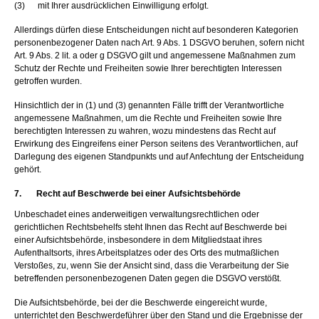
(3) mit Ihrer ausdrücklichen Einwilligung erfolgt.
Allerdings dürfen diese Entscheidungen nicht auf besonderen Kategorien
personenbezogener Daten nach Art. 9 Abs. 1 DSGVO beruhen, sofern nicht
Art. 9 Abs. 2 lit. a oder g DSGVO gilt und angemessene Maßnahmen zum
Schutz der Rechte und Freiheiten sowie Ihrer berechtigten Interessen
getroffen wurden.
Hinsichtlich der in (1) und (3) genannten Fälle trifft der Verantwortliche
angemessene Maßnahmen, um die Rechte und Freiheiten sowie Ihre
berechtigten Interessen zu wahren, wozu mindestens das Recht auf
Erwirkung des Eingreifens einer Person seitens des Verantwortlichen, auf
Darlegung des eigenen Standpunkts und auf Anfechtung der Entscheidung
gehört.
7. Recht auf Beschwerde bei einer Aufsichtsbehörde
Unbeschadet eines anderweitigen verwaltungsrechtlichen oder
gerichtlichen Rechtsbehelfs steht Ihnen das Recht auf Beschwerde bei
einer Aufsichtsbehörde, insbesondere in dem Mitgliedstaat ihres
Aufenthaltsorts, ihres Arbeitsplatzes oder des Orts des mutmaßlichen
Verstoßes, zu, wenn Sie der Ansicht sind, dass die Verarbeitung der Sie
betreffenden personenbezogenen Daten gegen die DSGVO verstößt.
Die Aufsichtsbehörde, bei der die Beschwerde eingereicht wurde,
unterrichtet den Beschwerdeführer über den Stand und die Ergebnisse der