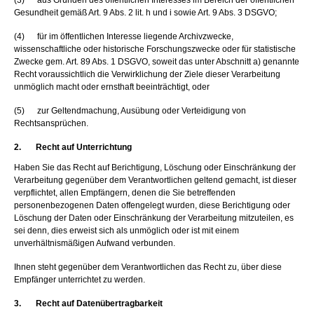
(3) aus Gründen des öffentlichen Interesses im Bereich der öffentlichen
Gesundheit gemäß Art. 9 Abs. 2 lit. h und i sowie Art. 9 Abs. 3 DSGVO;
(4) für im öffentlichen Interesse liegende Archivzwecke,
wissenschaftliche oder historische Forschungszwecke oder für statistische
Zwecke gem. Art. 89 Abs. 1 DSGVO, soweit das unter Abschnitt a) genannte
Recht voraussichtlich die Verwirklichung der Ziele dieser Verarbeitung
unmöglich macht oder ernsthaft beeinträchtigt, oder
(5) zur Geltendmachung, Ausübung oder Verteidigung von
Rechtsansprüchen.
2. Recht auf Unterrichtung
Haben Sie das Recht auf Berichtigung, Löschung oder Einschränkung der
Verarbeitung gegenüber dem Verantwortlichen geltend gemacht, ist dieser
verpflichtet, allen Empfängern, denen die Sie betreffenden
personenbezogenen Daten offengelegt wurden, diese Berichtigung oder
Löschung der Daten oder Einschränkung der Verarbeitung mitzuteilen, es
sei denn, dies erweist sich als unmöglich oder ist mit einem
unverhältnismäßigen Aufwand verbunden.
Ihnen steht gegenüber dem Verantwortlichen das Recht zu, über diese
Empfänger unterrichtet zu werden.
3. Recht auf Datenübertragbarkeit