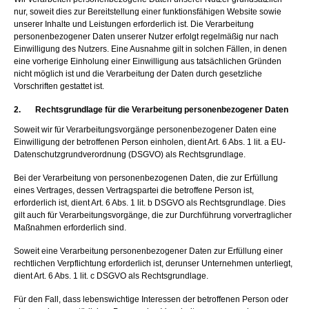
nur, soweit dies zur Bereitstellung einer funktionsfähigen Website sowie
unserer Inhalte und Leistungen erforderlich ist. Die Verarbeitung
personenbezogener Daten unserer Nutzer erfolgt regelmäßig nur nach
Einwilligung des Nutzers. Eine Ausnahme gilt in solchen Fällen, in denen
eine vorherige Einholung einer Einwilligung aus tatsächlichen Gründen
nicht möglich ist und die Verarbeitung der Daten durch gesetzliche
Vorschriften gestattet ist.
2. Rechtsgrundlage für die Verarbeitung personenbezogener Daten
Soweit wir für Verarbeitungsvorgänge personenbezogener Daten eine
Einwilligung der betroffenen Person einholen, dient Art. 6 Abs. 1 lit. a EU-
Datenschutzgrundverordnung (DSGVO) als Rechtsgrundlage.
Bei der Verarbeitung von personenbezogenen Daten, die zur Erfüllung
eines Vertrages, dessen Vertragspartei die betroffene Person ist,
erforderlich ist, dient Art. 6 Abs. 1 lit. b DSGVO als Rechtsgrundlage. Dies
gilt auch für Verarbeitungsvorgänge, die zur Durchführung vorvertraglicher
Maßnahmen erforderlich sind.
Soweit eine Verarbeitung personenbezogener Daten zur Erfüllung einer
rechtlichen Verpflichtung erforderlich ist, derunser Unternehmen unterliegt,
dient Art. 6 Abs. 1 lit. c DSGVO als Rechtsgrundlage.
Für den Fall, dass lebenswichtige Interessen der betroffenen Person oder