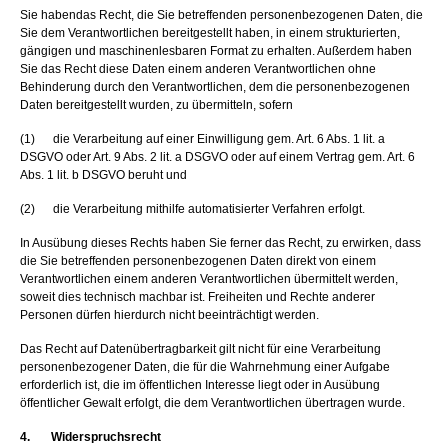
Sie habendas Recht, die Sie betreffenden personenbezogenen Daten, die
Sie dem Verantwortlichen bereitgestellt haben, in einem strukturierten,
gängigen und maschinenlesbaren Format zu erhalten. Außerdem haben
Sie das Recht diese Daten einem anderen Verantwortlichen ohne
Behinderung durch den Verantwortlichen, dem die personenbezogenen
Daten bereitgestellt wurden, zu übermitteln, sofern
(1) die Verarbeitung auf einer Einwilligung gem. Art. 6 Abs. 1 lit. a
DSGVO oder Art. 9 Abs. 2 lit. a DSGVO oder auf einem Vertrag gem. Art. 6
Abs. 1 lit. b DSGVO beruht und
(2) die Verarbeitung mithilfe automatisierter Verfahren erfolgt.
In Ausübung dieses Rechts haben Sie ferner das Recht, zu erwirken, dass
die Sie betreffenden personenbezogenen Daten direkt von einem
Verantwortlichen einem anderen Verantwortlichen übermittelt werden,
soweit dies technisch machbar ist. Freiheiten und Rechte anderer
Personen dürfen hierdurch nicht beeinträchtigt werden.
Das Recht auf Datenübertragbarkeit gilt nicht für eine Verarbeitung
personenbezogener Daten, die für die Wahrnehmung einer Aufgabe
erforderlich ist, die im öffentlichen Interesse liegt oder in Ausübung
öffentlicher Gewalt erfolgt, die dem Verantwortlichen übertragen wurde.
4. Widerspruchsrecht