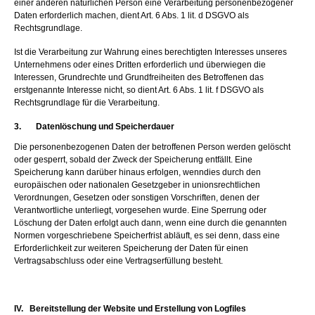
einer anderen natürlichen Person eine Verarbeitung personenbezogener
Daten erforderlich machen, dient Art. 6 Abs. 1 lit. d DSGVO als
Rechtsgrundlage.
Ist die Verarbeitung zur Wahrung eines berechtigten Interesses unseres
Unternehmens oder eines Dritten erforderlich und überwiegen die
Interessen, Grundrechte und Grundfreiheiten des Betroffenen das
erstgenannte Interesse nicht, so dient Art. 6 Abs. 1 lit. f DSGVO als
Rechtsgrundlage für die Verarbeitung.
3. Datenlöschung und Speicherdauer
Die personenbezogenen Daten der betroffenen Person werden gelöscht
oder gesperrt, sobald der Zweck der Speicherung entfällt. Eine
Speicherung kann darüber hinaus erfolgen, wenndies durch den
europäischen oder nationalen Gesetzgeber in unionsrechtlichen
Verordnungen, Gesetzen oder sonstigen Vorschriften, denen der
Verantwortliche unterliegt, vorgesehen wurde. Eine Sperrung oder
Löschung der Daten erfolgt auch dann, wenn eine durch die genannten
Normen vorgeschriebene Speicherfrist abläuft, es sei denn, dass eine
Erforderlichkeit zur weiteren Speicherung der Daten für einen
Vertragsabschluss oder eine Vertragserfüllung besteht.
IV. Bereitstellung der Website und Erstellung von Logfiles