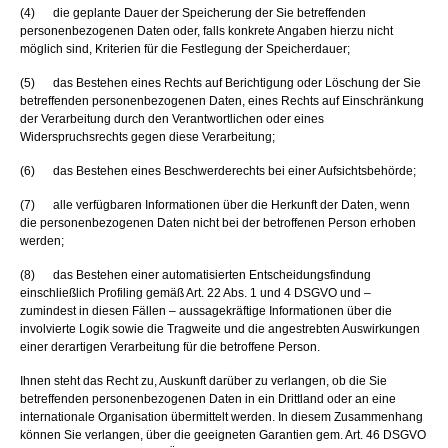
(4) die geplante Dauer der Speicherung der Sie betreffenden
personenbezogenen Daten oder, falls konkrete Angaben hierzu nicht
möglich sind, Kriterien für die Festlegung der Speicherdauer;
(5) das Bestehen eines Rechts auf Berichtigung oder Löschung der Sie
betreffenden personenbezogenen Daten, eines Rechts auf Einschränkung
der Verarbeitung durch den Verantwortlichen oder eines
Widerspruchsrechts gegen diese Verarbeitung;
(6) das Bestehen eines Beschwerderechts bei einer Aufsichtsbehörde;
(7) alle verfügbaren Informationen über die Herkunft der Daten, wenn
die personenbezogenen Daten nicht bei der betroffenen Person erhoben
werden;
(8) das Bestehen einer automatisierten Entscheidungsfindung
einschließlich Profiling gemäß Art. 22 Abs. 1 und 4 DSGVO und –
zumindest in diesen Fällen – aussagekräftige Informationen über die
involvierte Logik sowie die Tragweite und die angestrebten Auswirkungen
einer derartigen Verarbeitung für die betroffene Person.
Ihnen steht das Recht zu, Auskunft darüber zu verlangen, ob die Sie
betreffenden personenbezogenen Daten in ein Drittland oder an eine
internationale Organisation übermittelt werden. In diesem Zusammenhang
können Sie verlangen, über die geeigneten Garantien gem. Art. 46 DSGVO