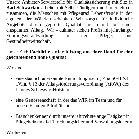
Unsere Anbieter-Servicestelle für Qualitätssicherung mit Sitz in
Bad Schwartau
arbeitet mit Selbstständigen und Unternehmen
zusammen, die Menschen mit Pflegegrad Lebensfreude in den
eigenen vier Wänden schenken. Wir sorgen für individuelle
Angebote durch geprüfte Qualität und damit für einen
entspannten Alltag. Wir – dahinter stehen Profis mit jahrelanger
Führungsverantwortung in der Pflege- und
Gesundheitswirtschaft.
Unser Ziel:
Fachliche Unterstützung aus einer Hand für eine
gleichbleibend hohe Qualität
Wir sind
eine staatlich anerkannte Einrichtung nach § 45a SGB XI
i.V.m. § 13 der Alltagsförderungsverordnung (AföVo) des
Landes Schleswig-Holstein
eine Genossenschaft, in der das WIR im Team und für
unsere Kunden Priorität hat
Branchenkenner durch unsere jahrzehntelange Tätigkeit in
Pflegeheimen als Einrichtungsleiter und Verwaltungsleiterin
Wir bieten